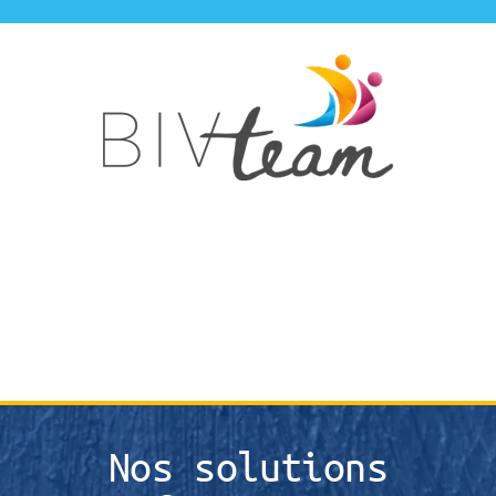
Skip
to
content
Nos solutions