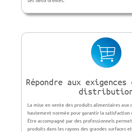
ses deux oreilles.
Répondre aux exigences 
distributio
La mise en vente des produits alimentaires aux
hautement normée pour garantir la satisfactio
Être accompagné par des professionnels permet
produits dans les rayons des grandes surfaces et