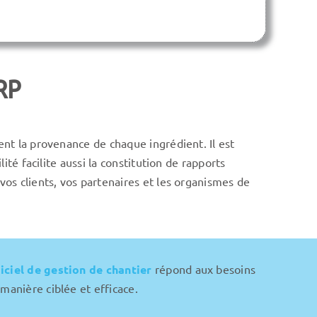
RP
ent la provenance de chaque ingrédient. Il est
té facilite aussi la constitution de rapports
vos clients, vos partenaires et les organismes de
iciel de gestion de chantier
répond aux besoins
manière ciblée et efficace.