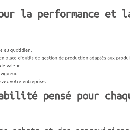
our la performance et l
s au quotidien.
n place d’outils de gestion de production adaptés aux produit
de valeur.
 vigueur.
avec votre entreprise.
abilité pensé pour chaq