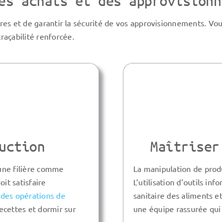
es achats et des approvisionn
ures et de garantir la sécurité de vos approvisionnements. Vou
açabilité renforcée.
uction
Maîtriser
 une filière comme
La manipulation de produ
oit satisfaire
L’utilisation
d’outils inf
 des opérations de
sanitaire des aliments e
recettes et dormir sur
une équipe rassurée qui 