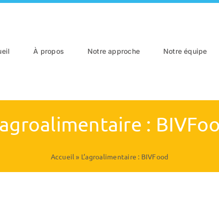
eil
À propos
Notre approche
Notre équipe
’agroalimentaire : BIVFo
Accueil
»
L’agroalimentaire : BIVFood