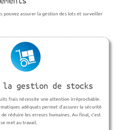
ements
s pouvez assurer la gestion des lots et surveiller
 la gestion de stocks
its frais nécessite une attention irréprochable.
ormatiques adéquats
permet d’assurer la sécurité
t de réduire
les erreurs humaines. Au final, c’est
se met au travail.