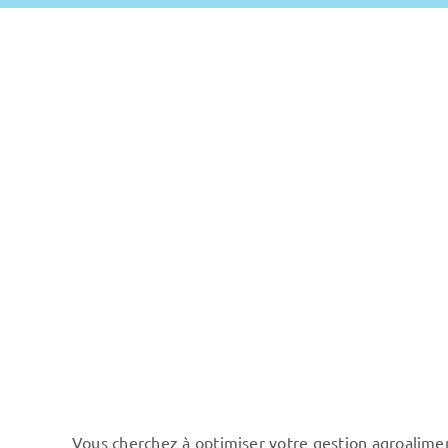
Vous cherchez à
optimiser votre gestion agroalime