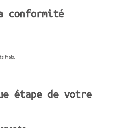
a conformité
s frais.
ue étape de votre