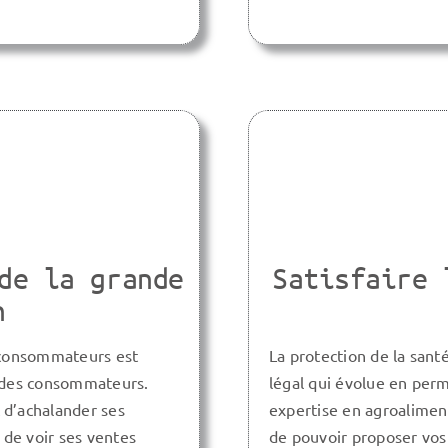
de la grande
Satisfaire 
n
 consommateurs est
La protection de la san
n des consommateurs.
légal qui évolue en perm
 d’achalander ses
expertise en agroalimen
 de voir ses ventes
de pouvoir proposer vos 