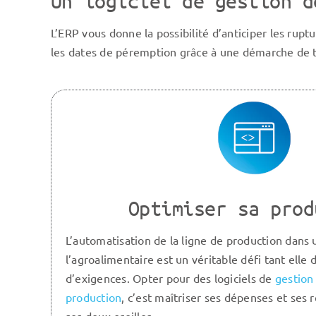
Un logiciel de gestion d
L’ERP vous donne la possibilité d’anticiper les rupt
les dates de péremption grâce à une démarche de tr
Optimiser sa prod
L’automatisation de la ligne de production dans
l’agroalimentaire est un véritable défi tant elle d
d’exigences. Opter pour des logiciels de
gestion
production
, c’est maîtriser ses dépenses et ses 