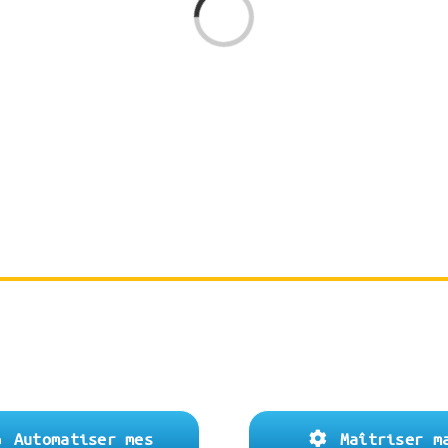
Loading...
os solutions informatiqu
Automatiser mes
Maîtriser m