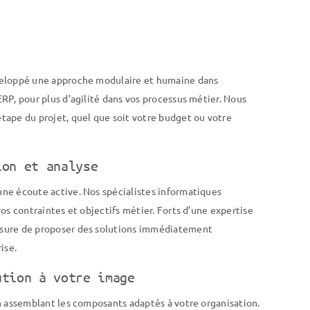
eloppé une approche modulaire et humaine dans
P, pour plus d’agilité dans vos processus métier. Nous
ape du projet, quel que soit votre budget ou votre
ion et analyse
e écoute active. Nos spécialistes informatiques
os contraintes et objectifs métier. Forts d’une expertise
ure de proposer des solutions immédiatement
ise.
ution à votre image
n assemblant les composants adaptés à votre organisation.