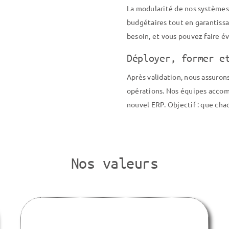
La modularité de nos systèmes
budgétaires tout en garantissa
besoin, et vous pouvez faire é
Déployer, former e
Après validation, nous assuron
opérations. Nos équipes accom
nouvel ERP. Objectif : que cha
Nos valeurs