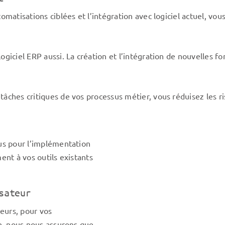
tomatisations ciblées et l’intégration avec logiciel actuel, vo
ogiciel ERP aussi. La création et l’intégration de nouvelles f
tâches critiques de vos processus métier, vous réduisez les r
us pour l’implémentation
nt à vos outils existants
sateur
eurs, pour vos
n, nous nous assurons que