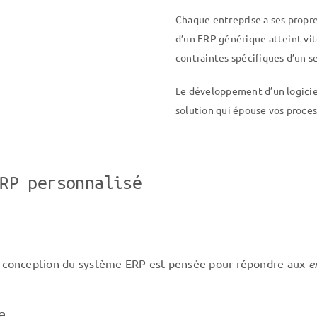
Chaque entreprise a ses propr
d’un ERP générique atteint vit
contraintes spécifiques d’un se
Le développement d’un logiciel
solution qui
épouse vos proces
RP personnalisé
La conception du système ERP est pensée pour répondre aux
en
e