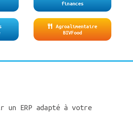
finances
s
Agroalimentaire
e
BIVFood
ir un ERP adapté à votre