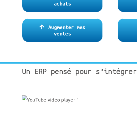
achats
Augmenter mes
ventes
Un ERP pensé pour s’intégrer