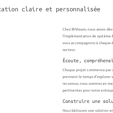
tation claire et personnalisée
Chez BIVteam, nous avons dév
l’implémentation de système ER
vous accompagnons à chaque ét
secteur.
Écoute, compréhens
Chaque projet commence par un
prennent le temps d’explorer v
reconnue, nous sommes en mes
pertinentes pour votre entrepr
Construire une sol
Nous bâtissons une solution e