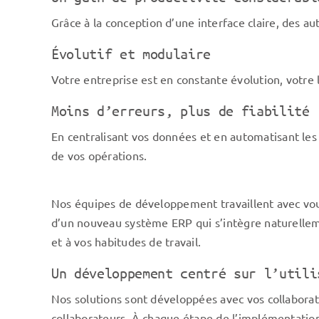
Grâce à la conception d’une interface claire, des au
Évolutif et modulaire
Votre entreprise est en constante évolution, votre l
Moins d’erreurs, plus de fiabilité
En centralisant vos données et en automatisant les 
de vos opérations.
Nos équipes de développement travaillent avec vo
d’un nouveau système ERP qui s’intègre naturelleme
et à vos habitudes de travail.
Un développement centré sur l’utili
Nos solutions sont développées avec vos collaborat
collaborateurs. À chaque étape de l’implémentatio