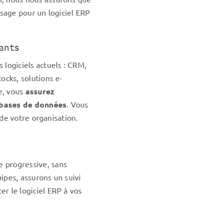
usage pour un logiciel ERP
ants
 logiciels actuels : CRM,
ocks, solutions e-
e, vous
assurez
 bases de données
. Vous
n de votre organisation.
progressive, sans
ipes, assurons un suivi
r le logiciel ERP à vos