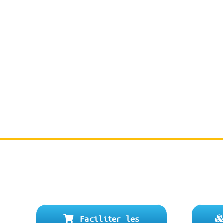
N
Faciliter les