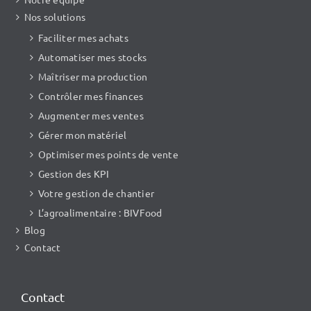
Nos solutions
Faciliter mes achats
Automatiser mes stocks
Maîtriser ma production
Contrôler mes finances
Augmenter mes ventes
Gérer mon matériel
Optimiser mes points de vente
Gestion des KPI
Votre gestion de chantier
L’agroalimentaire : BIVFood
Blog
Contact
Contact