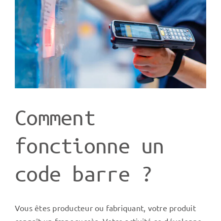
Comment
fonctionne un
code barre ?
Vous êtes producteur ou fabriquant, votre produit
connaît un franc succès. Votre activité se développe