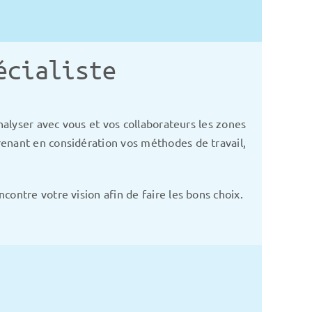
écialiste
nalyser avec vous et vos collaborateurs les zones
renant en considération vos méthodes de travail,
ontre votre vision afin de faire les bons choix.