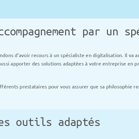
ccompagnement par un sp
ns d’avoir recours à un spécialiste en digitalisation. Il va a
ussi apporter des solutions adaptées à votre entreprise en p
férents prestataires pour vous assurer que sa philosophie renc
es outils adaptés