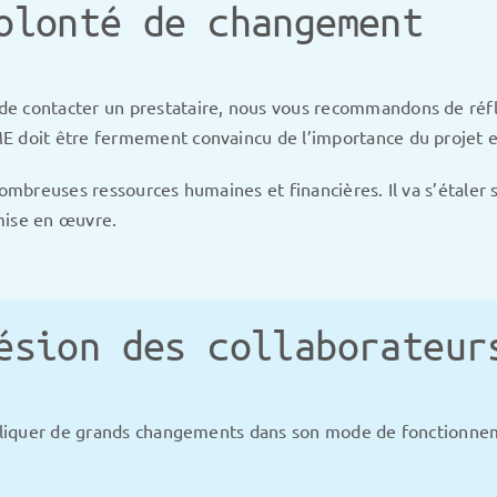
olonté de changement
e contacter un prestataire, nous vous recommandons de réfl
 doit être fermement convaincu de l’importance du projet et 
ombreuses ressources humaines et financières. Il va s’étaler s
 mise en œuvre.
ésion des collaborateur
impliquer de grands changements dans son mode de fonctionne