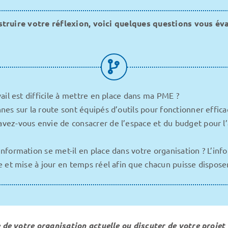
struire votre réflexion, voici quelques questions vous év
vail est difficile à mettre en place dans ma PME ?
nnes sur la route sont équipés d’outils pour fonctionner effic
vez-vous envie de consacrer de l’espace et du budget pour 
nformation se met-il en place dans votre organisation ? L’info
ée et mise à jour en temps réel afin que chacun puisse dispose
 de votre organisation actuelle ou discuter de votre projet