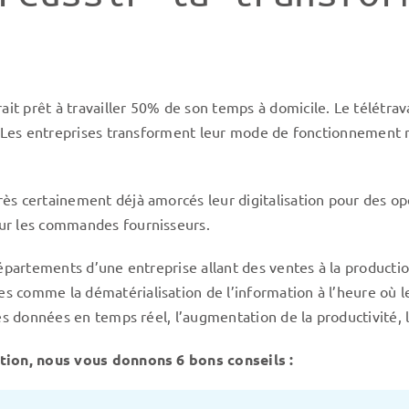
rait prêt à travailler 50% de son temps à domicile. Le télétrava
. Les entreprises transforment leur mode de fonctionnement ma
s certainement déjà amorcés leur digitalisation pour des opér
ur les commandes fournisseurs.
épartements d’une entreprise allant des ventes à la production
s comme la dématérialisation de l’information à l’heure où 
es données en temps réel, l’augmentation de la productivité, l
ation, nous vous donnons 6 bons conseils :