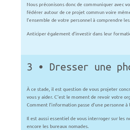
Nous préconisons donc de communiquer avec vos 
fédérer autour de ce projet commun voire même d
l’ensemble de votre personnel à comprendre les e
Anticiper également d’investir dans leur formatio
3 • Dresser une ph
À ce stade, il est question de vous projeter conc
vous y aider. C’est le moment de revoir votre or
Comment l’information passe d’une personne à l’a
Il est aussi essentiel de vous interroger sur les
encore les bureaux nomades.