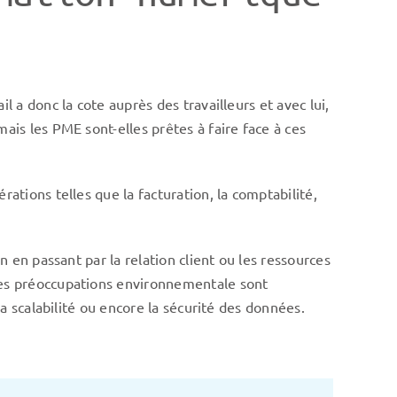
il a donc la cote auprès des travailleurs et avec lui,
is les PME sont-elles prêtes à faire face à ces
ations telles que la facturation, la comptabilité,
 en passant par la relation client ou les ressources
les préoccupations environnementale sont
a scalabilité ou encore la sécurité des données.