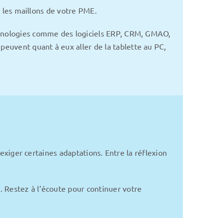
s les maillons de votre PME.
echnologies comme des logiciels ERP, CRM, GMAO,
euvent quant à eux aller de la tablette au PC,
 exiger certaines adaptations. Entre la réflexion
. Restez à l’écoute pour continuer votre