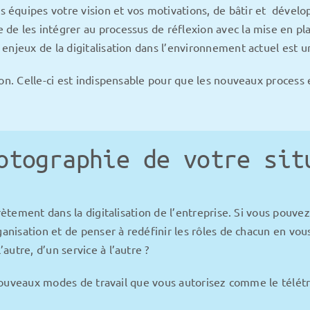
équipes votre vision et vos motivations, de bâtir et dévelo
e les intégrer au processus de réflexion avec la mise en pla
njeux de la digitalisation dans l’environnement actuel est un
n. Celle-ci est indispensable pour que les nouveaux process e
otographie de votre sit
rètement dans la digitalisation de l’entreprise. Si vous pouve
ganisation et de penser à redéfinir les rôles de chacun en vo
utre, d’un service à l’autre ?
 nouveaux modes de travail que vous autorisez comme le télétr