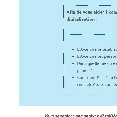
Afin de vous aider à con
digitalisation :
Est-ce que le télétra
Est-ce que les perso
Dans quelle mesure a
papier ?
Comment l’accès à l’i
centralisée, sécuris
Vous souhaitez une analyse détaillée