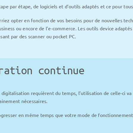
tape par étape, de logiciels et d’outils adaptés et ce pour tou
urriez opter en fonction de vos besoins pour de nouvelles t
iness ou encore de l’e-commerce. Les outils device adaptés p
ssant par des scanner ou pocket PC.
ration continue
digitalisation requièrent du temps, l’utilisation de celle-ci va
tainement nécessaires.
va progresser en même temps que votre mode de fonctionnement