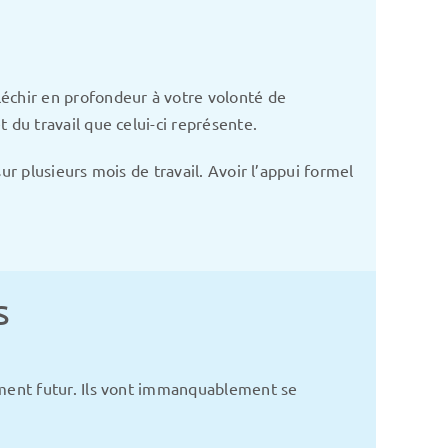
échir en profondeur à votre volonté de
du travail que celui-ci représente.
ur plusieurs mois de travail. Avoir l’appui formel
s
ment futur. Ils vont immanquablement se